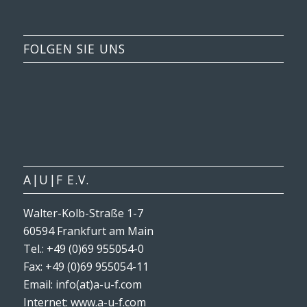
FOLGEN SIE UNS
A|U|F E.V.
Walter-Kolb-Straße 1-7
60594 Frankfurt am Main
Tel.: +49 (0)69 955054-0
Fax: +49 (0)69 955054-11
Email: info(at)a-u-f.com
Internet:
www.a-u-f.com