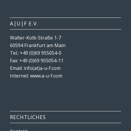
A|U|F E.V.
Walter-Kolb-Straße 1-7
60594 Frankfurt am Main
Tel.: +49 (0)69 955054-0
Fax: +49 (0)69 955054-11
Email: info(at)a-u-f.com
Internet:
www.a-u-f.com
RECHTLICHES