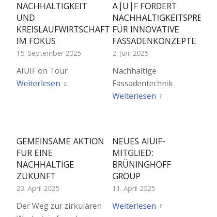
NACHHALTIGKEIT
A|U|F FÖRDERT
UND
NACHHALTIGKEITSPREIS
KREISLAUFWIRTSCHAFT
FÜR INNOVATIVE
IM FOKUS
FASSADENKONZEPTE
15. September 2025
2. Juni 2025
AIUIF on Tour
Nachhaltige
Weiterlesen
Fassadentechnik
Weiterlesen
GEMEINSAME AKTION
NEUES AIUIF-
FÜR EINE
MITGLIED:
NACHHALTIGE
BRÜNINGHOFF
ZUKUNFT
GROUP
23. April 2025
11. April 2025
Der Weg zur zirkulären
Weiterlesen