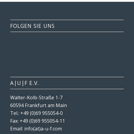
FOLGEN SIE UNS
A|U|F E.V.
Walter-Kolb-Straße 1-7
60594 Frankfurt am Main
Tel.: +49 (0)69 955054-0
Fax: +49 (0)69 955054-11
Email: info(at)a-u-f.com