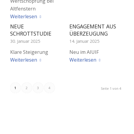
Wertschöpfung bei
Altfenstern
Weiterlesen
NEUE
ENGAGEMENT AUS
SCHROTTSTUDIE
ÜBERZEUGUNG
30. Januar 2025
14. Januar 2025
Klare Steigerung
Neu im AIUIF
Weiterlesen
Weiterlesen
1
2
3
4
Seite 1 von 4