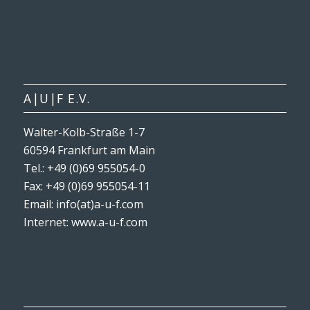
A|U|F E.V.
Walter-Kolb-Straße 1-7
60594 Frankfurt am Main
Tel.: +49 (0)69 955054-0
Fax: +49 (0)69 955054-11
Email: info(at)a-u-f.com
Internet:
www.a-u-f.com