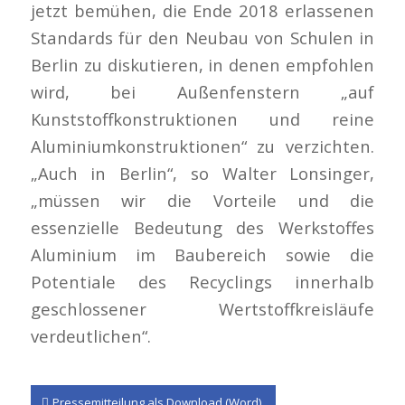
jetzt bemühen, die Ende 2018 erlassenen
Standards für den Neubau von Schulen in
Berlin zu diskutieren, in denen empfohlen
wird, bei Außenfenstern „auf
Kunststoffkonstruktionen und reine
Aluminiumkonstruktionen“ zu verzichten.
„Auch in Berlin“, so Walter Lonsinger,
„müssen wir die Vorteile und die
essenzielle Bedeutung des Werkstoffes
Aluminium im Baubereich sowie die
Potentiale des Recyclings innerhalb
geschlossener Wertstoffkreisläufe
verdeutlichen“.
Pressemitteilung als Download (Word)