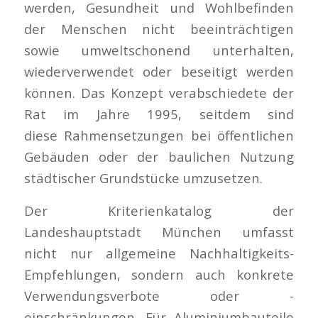
werden, Gesundheit und Wohlbefinden
der Menschen nicht beeinträchtigen
sowie umweltschonend unterhalten,
wiederverwendet oder beseitigt werden
können. Das Konzept verabschiedete der
Rat im Jahre 1995, seitdem sind
diese Rahmensetzungen bei öffentlichen
Gebäuden oder der baulichen Nutzung
städtischer Grundstücke umzusetzen.
Der Kriterienkatalog der
Landeshauptstadt München umfasst
nicht nur allgemeine Nachhaltigkeits-
Empfehlungen, sondern auch konkrete
Verwendungsverbote oder -
einschränkungen. Für Aluminiumbauteile