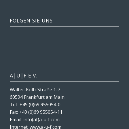
FOLGEN SIE UNS
A|U|F E.V.
Walter-Kolb-Straße 1-7
60594 Frankfurt am Main
Tel.: +49 (0)69 955054-0
Fax: +49 (0)69 955054-11
Email: info(at)a-u-f.com
Internet:
www.a-u-f.com