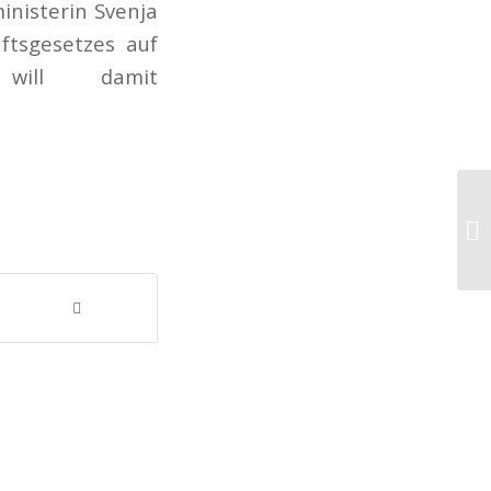
nisterin Svenja
ftsgesetzes auf
will damit