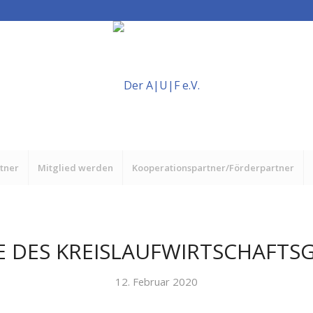
rtner
Mitglied werden
Kooperationspartner/Förderpartner
 DES KREISLAUFWIRTSCHAFTS
12. Februar 2020