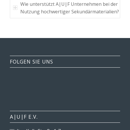
Wie unterstützt A|U|F Unternehmen bei der
Nutzung hochwertiger Sekundärmaterialien?
FOLGEN SIE UNS
A|U|F E.V.