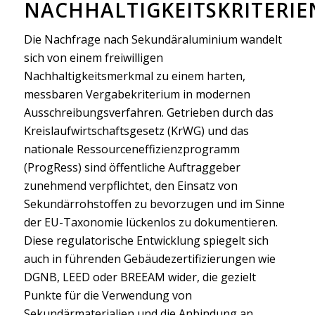
NACHHALTIGKEITSKRITERIE
Die Nachfrage nach Sekundäraluminium wandelt
sich von einem freiwilligen
Nachhaltigkeitsmerkmal zu einem harten,
messbaren Vergabekriterium in modernen
Ausschreibungsverfahren. Getrieben durch das
Kreislaufwirtschaftsgesetz (KrWG) und das
nationale Ressourceneffizienzprogramm
(ProgRess) sind öffentliche Auftraggeber
zunehmend verpflichtet, den Einsatz von
Sekundärrohstoffen zu bevorzugen und im Sinne
der EU-Taxonomie lückenlos zu dokumentieren.
Diese regulatorische Entwicklung spiegelt sich
auch in führenden Gebäudezertifizierungen wie
DGNB, LEED oder BREEAM wider, die gezielt
Punkte für die Verwendung von
Sekundärmaterialien und die Anbindung an