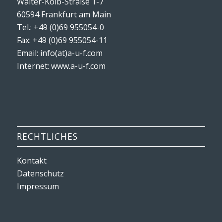
Walter-Kolb-Straße 1-7
60594 Frankfurt am Main
Tel.: +49 (0)69 955054-0
Fax: +49 (0)69 955054-11
Email: info(at)a-u-f.com
Internet:
www.a-u-f.com
RECHTLICHES
Kontakt
Datenschutz
Impressum