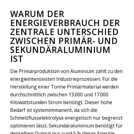
WARUM DER
ENERGIEVERBRAUCH DER
ZENTRALE UNTERSCHIED
ZWISCHEN PRIMÄR- UND
SEKUNDÄRALUMINIUM
IST
Die Primärproduktion von Aluminium zählt zu den
energieintensivsten Industrieprozessen. Für die
Herstellung einer Tonne Primärmaterial werden
durchschnittlich zwischen 13.000 und 17.000
Kilowattstunden Strom benötigt. Dieser hohe
Bedarf ist systemimmanent, da sich die
Schmelzflusselektrolyse energetisch nur begrenzt
optimieren lässt. Sekundäraluminium benötigt für
denselben Output nur rund 5 % dieser Energie.