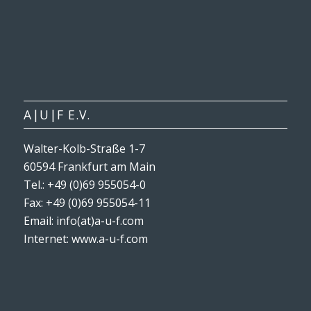
A|U|F E.V.
Walter-Kolb-Straße 1-7
60594 Frankfurt am Main
Tel.: +49 (0)69 955054-0
Fax: +49 (0)69 955054-11
Email: info(at)a-u-f.com
Internet:
www.a-u-f.com