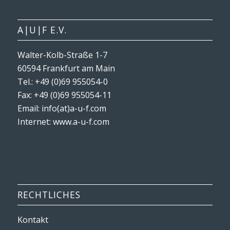
A|U|F E.V.
Walter-Kolb-Straße 1-7
60594 Frankfurt am Main
Tel.: +49 (0)69 955054-0
Fax: +49 (0)69 955054-11
Email: info(at)a-u-f.com
Internet:
www.a-u-f.com
RECHTLICHES
Kontakt