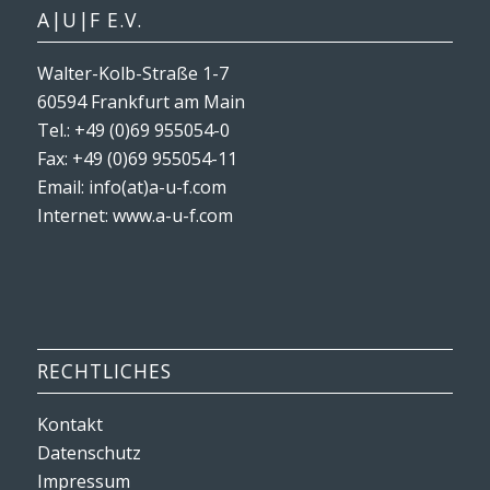
A|U|F E.V.
Walter-Kolb-Straße 1-7
60594 Frankfurt am Main
Tel.: +49 (0)69 955054-0
Fax: +49 (0)69 955054-11
Email: info(at)a-u-f.com
Internet:
www.a-u-f.com
RECHTLICHES
Kontakt
Datenschutz
Impressum