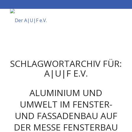
SCHLAGWORTARCHIV FÜR:
A|U|F E.V.
ALUMINIUM UND
UMWELT IM FENSTER-
UND FASSADENBAU AUF
DER MESSE FENSTERBAU