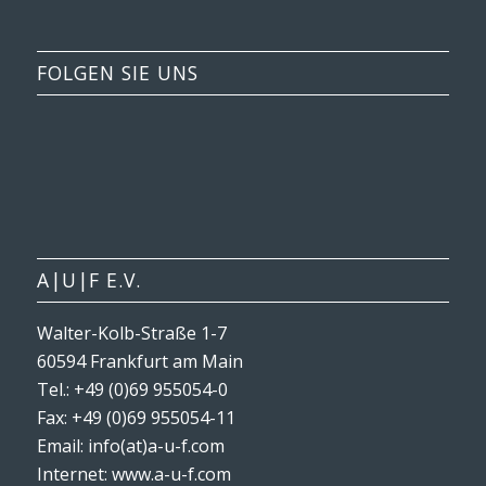
FOLGEN SIE UNS
A|U|F E.V.
Walter-Kolb-Straße 1-7
60594 Frankfurt am Main
Tel.: +49 (0)69 955054-0
Fax: +49 (0)69 955054-11
Email: info(at)a-u-f.com
Internet:
www.a-u-f.com