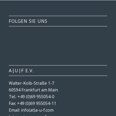
FOLGEN SIE UNS
A|U|F E.V.
Walter-Kolb-Straße 1-7
60594 Frankfurt am Main
Tel.: +49 (0)69 955054-0
Fax: +49 (0)69 955054-11
Email: info(at)a-u-f.com