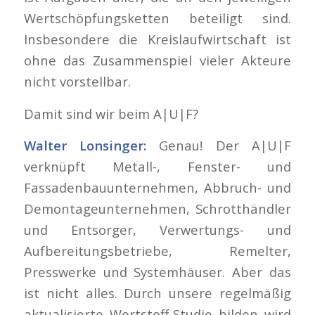
Wertschöpfungsketten beteiligt sind.
Insbesondere die Kreislaufwirtschaft ist
ohne das Zusammenspiel vieler Akteure
nicht vorstellbar.
Damit sind wir beim A|U|F?
Walter Lonsinger:
Genau! Der A|U|F
verknüpft Metall-, Fenster- und
Fassadenbauunternehmen, Abbruch- und
Demontageunternehmen, Schrotthändler
und Entsorger, Verwertungs- und
Aufbereitungsbetriebe, Remelter,
Presswerke und Systemhäuser. Aber das
ist nicht alles. Durch unsere regelmäßig
aktualisierte Wertstoff-Studie bilden wird