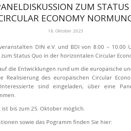
PANELDISKUSSION ZUM STATUS
CIRCULAR ECONOMY NORMUN
18. Oktober 2023
eranstalten DIN e.V. und BDI von 8.00 – 10.00 
 zum Status Quo in der horizontalen Circular Ec
 auf die Entwicklungen rund um die europäische un
e Realisierung des europäischen Circular Econo
nteressierte sind eingeladen, über eine Pane
ommen.
ist bis zum 25. Oktober möglich.
tionen sowie das Pogramm finden Sie hier: