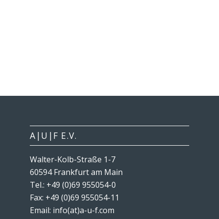
A|U|F E.V.
Walter-Kolb-Straße 1-7
60594 Frankfurt am Main
Tel.: +49 (0)69 955054-0
Fax: +49 (0)69 955054-11
Email: info(at)a-u-f.com