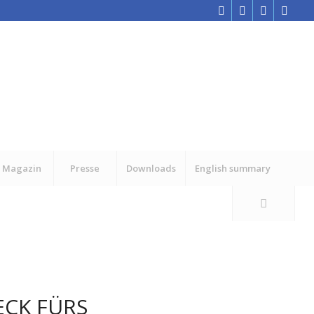
Magazin
Presse
Downloads
English summary
ECK FÜRS