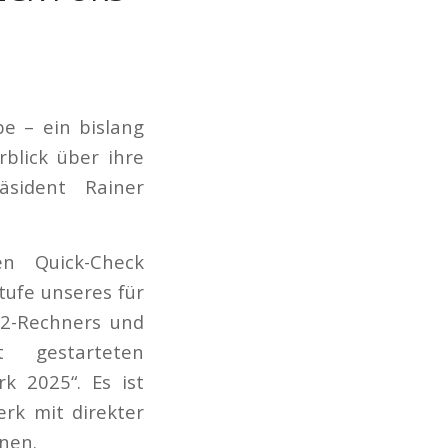
e – ein bislang
blick über ihre
äsident Rainer
n Quick-Check
Stufe unseres für
2-Rechners und
 gestarteten
k 2025“. Es ist
rk mit direkter
nen.