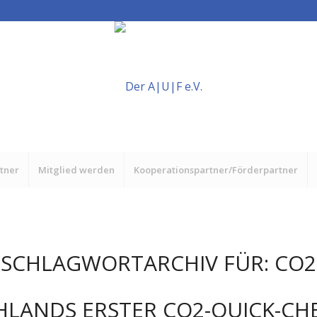
rtner
Mitglied werden
Kooperationspartner/Förderpartner
SCHLAGWORTARCHIV FÜR:
CO2
LANDS ERSTER CO2-QUICK-CH