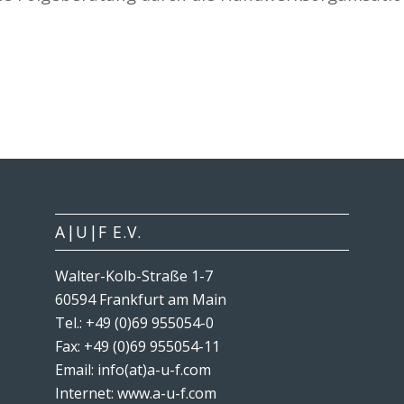
A|U|F E.V.
Walter-Kolb-Straße 1-7
60594 Frankfurt am Main
Tel.: +49 (0)69 955054-0
Fax: +49 (0)69 955054-11
Email: info(at)a-u-f.com
Internet:
www.a-u-f.com