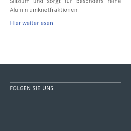
Silizium und sorgt für besonders reine
Aluminiumknetfraktionen.
Hier weiterlesen
FOLGEN SIE UNS