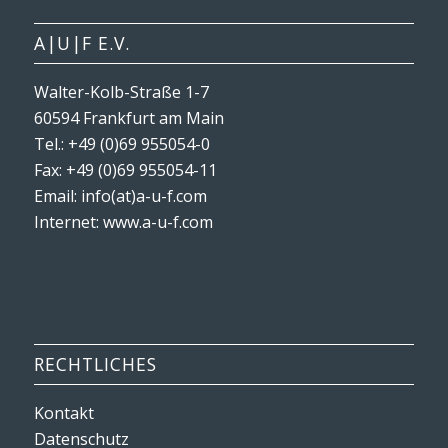
A|U|F E.V.
Walter-Kolb-Straße 1-7
60594 Frankfurt am Main
Tel.: +49 (0)69 955054-0
Fax: +49 (0)69 955054-11
Email: info(at)a-u-f.com
Internet:
www.a-u-f.com
RECHTLICHES
Kontakt
Datenschutz