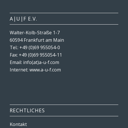
A|U|F E.V.
Walter-Kolb-Straße 1-7
60594 Frankfurt am Main
Tel.: +49 (0)69 955054-0
Fax: +49 (0)69 955054-11
Email: info(at)a-u-f.com
Internet:
www.a-u-f.com
RECHTLICHES
Kontakt