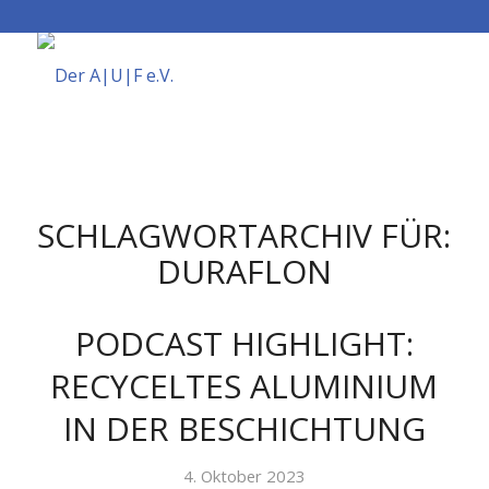
SCHLAGWORTARCHIV FÜR:
DURAFLON
PODCAST HIGHLIGHT:
RECYCELTES ALUMINIUM
IN DER BESCHICHTUNG
4. Oktober 2023