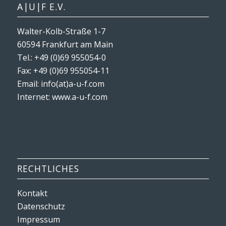
A|U|F E.V.
Walter-Kolb-Straße 1-7
60594 Frankfurt am Main
Tel.: +49 (0)69 955054-0
Fax: +49 (0)69 955054-11
Email: info(at)a-u-f.com
Internet:
www.a-u-f.com
RECHTLICHES
Kontakt
Datenschutz
Impressum