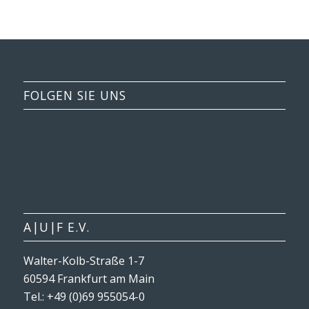
FOLGEN SIE UNS
A|U|F E.V.
Walter-Kolb-Straße 1-7
60594 Frankfurt am Main
Tel.: +49 (0)69 955054-0