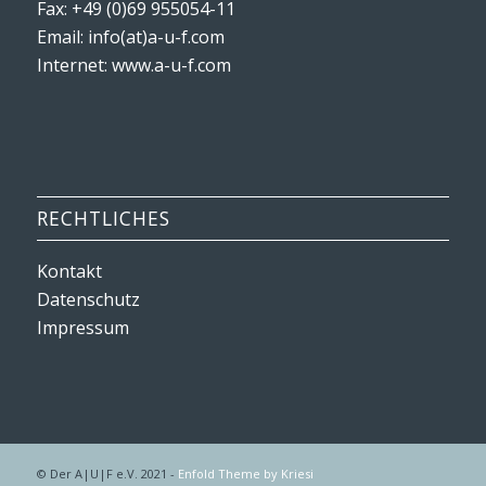
Fax: +49 (0)69 955054-11
Email: info(at)a-u-f.com
Internet:
www.a-u-f.com
RECHTLICHES
Kontakt
Datenschutz
Impressum
© Der A|U|F e.V. 2021 -
Enfold Theme by Kriesi