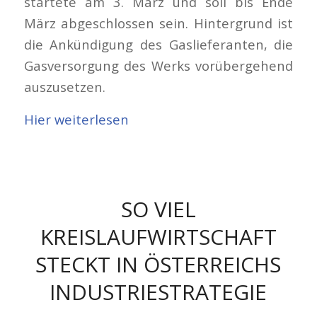
startete am 3. März und soll bis Ende
März abgeschlossen sein. Hintergrund ist
die Ankündigung des Gaslieferanten, die
Gasversorgung des Werks vorübergehend
auszusetzen.
Hier weiterlesen
SO VIEL
KREISLAUFWIRTSCHAFT
STECKT IN ÖSTERREICHS
INDUSTRIESTRATEGIE