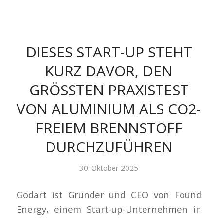
DIESES START-UP STEHT
KURZ DAVOR, DEN
GRÖSSTEN PRAXISTEST V
ON ALUMINIUM ALS CO2-F
REIEM BRENNSTOFF D
URCHZUFÜHREN
30. Oktober 2025
Godart ist Gründer und CEO von Found
Energy, einem Start-up-Unternehmen in