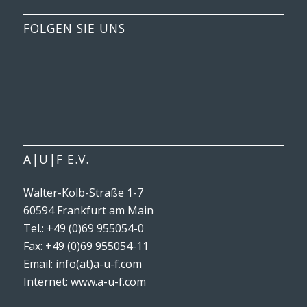
FOLGEN SIE UNS
A|U|F E.V.
Walter-Kolb-Straße 1-7
60594 Frankfurt am Main
Tel.: +49 (0)69 955054-0
Fax: +49 (0)69 955054-11
Email: info(at)a-u-f.com
Internet:
www.a-u-f.com