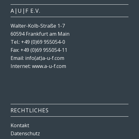
A|U|F E.V.
Walter-Kolb-Straße 1-7
60594 Frankfurt am Main
Tel.: +49 (0)69 955054-0
Fax: +49 (0)69 955054-11
Email: info(at)a-u-f.com
Internet:
www.a-u-f.com
RECHTLICHES
Kontakt
Datenschutz