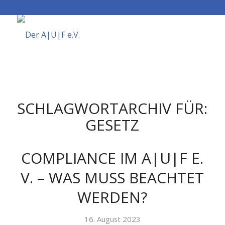
SCHLAGWORTARCHIV FÜR:
GESETZ
COMPLIANCE IM A|U|F E.
V. – WAS MUSS BEACHTET
WERDEN?
16. August 2023