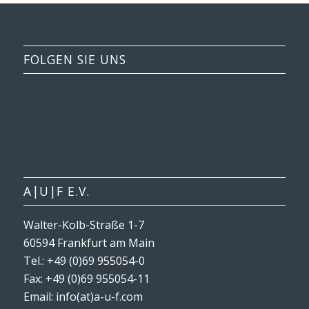
FOLGEN SIE UNS
A|U|F E.V.
Walter-Kolb-Straße 1-7
60594 Frankfurt am Main
Tel.: +49 (0)69 955054-0
Fax: +49 (0)69 955054-11
Email: info(at)a-u-f.com