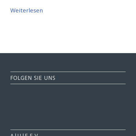
Weiterlesen
FOLGEN SIE UNS
A|U|F E.V.