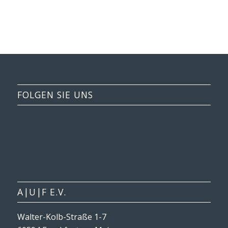
FOLGEN SIE UNS
A|U|F E.V.
Walter-Kolb-Straße 1-7