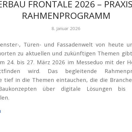
ERBAU FRONTALE 2026 – PRAXI
RAHMENPROGRAMM
8. Januar 2026
Fenster-, Türen- und Fassadenwelt von heute 
worten zu aktuellen und zukünftigen Themen gibt
vom 24. bis 27. März 2026 im Messeduo mit der H
ttfinden wird. Das begleitende Rahmenp
 tief in die Themen eintauchen, die die Branch
 Baukonzepten über digitale Lösungen bis
len.
n