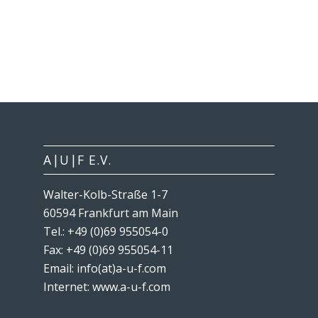
A|U|F E.V.
Walter-Kolb-Straße 1-7
60594 Frankfurt am Main
Tel.: +49 (0)69 955054-0
Fax: +49 (0)69 955054-11
Email: info(at)a-u-f.com
Internet:
www.a-u-f.com