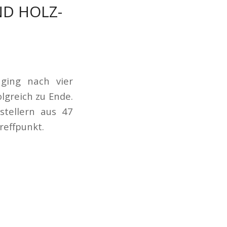
D HOLZ-
ging nach vier
lgreich zu Ende.
stellern aus 47
reffpunkt.