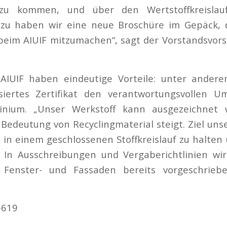
zu kommen, und über den Wertstoffkreislau
azu haben wir eine neue Broschüre im Gepäck, 
beim AIUIF mitzumachen“, sagt der Vorstandsvor
 AIUIF haben eindeutige Vorteile: unter andere
lisiertes Zertifikat den verantwortungsvollen
inium. „Unser Werkstoff kann ausgezeichnet 
edeutung von Recyclingmaterial steigt. Ziel unser
l in einem geschlossenen Stoffkreislauf zu halten
 In Ausschreibungen und Vergaberichtlinien wir
 Fenster- und Fassaden bereits vorgeschrieb
-619