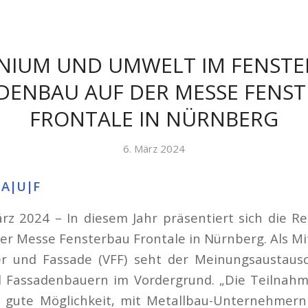
NIUM UND UMWELT IM FENSTE
DENBAU AUF DER MESSE FENS
FRONTALE IN NÜRNBERG
6. März 2024
 A|U|F
rz 2024 – In diesem Jahr präsentiert sich die Rec
der Messe Fensterbau Frontale in Nürnberg. Als Mi
r und Fassade (VFF) seht der Meinungsaustaus
d Fassadenbauern im Vordergrund. „Die Teilnah
ne gute Möglichkeit, mit Metallbau-Unternehmern