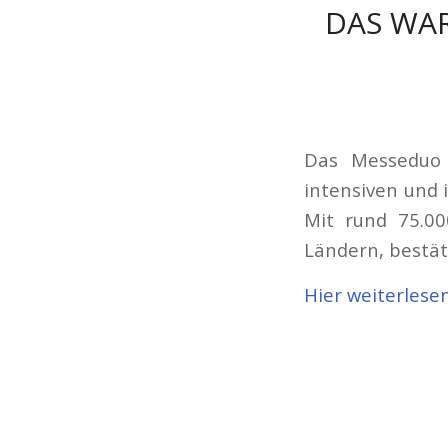
DAS WA
Das Messeduo 
intensiven und 
Mit rund 75.00
Ländern, bestät
Hier weiterlese