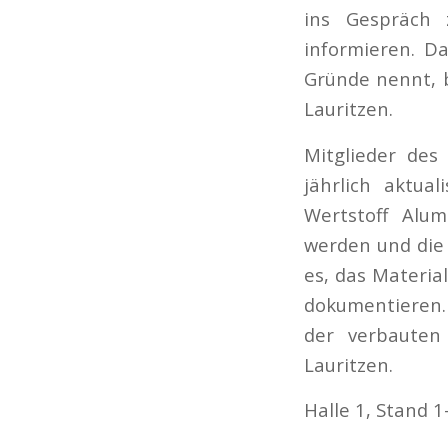
ins Gespräch 
informieren. D
Gründe nennt, 
Lauritzen.
Mitglieder des
jährlich aktua
Wertstoff Alum
werden und die B
es, das Materia
dokumentieren.
der verbauten
Lauritzen.
Halle 1, Stand 1