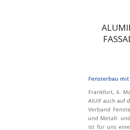
ALUMI
FASSA
Fensterbau mit
Frankfurt, 6. Mä
AIUIF auch auf 
Verband Fenste
und Metall- un
ist für uns ei