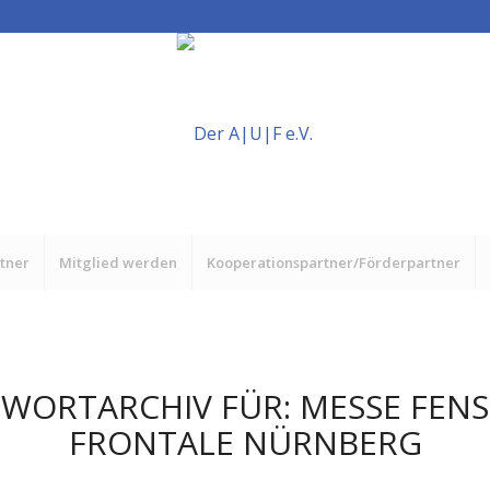
rtner
Mitglied werden
Kooperationspartner/Förderpartner
WORTARCHIV FÜR:
MESSE FEN
FRONTALE NÜRNBERG