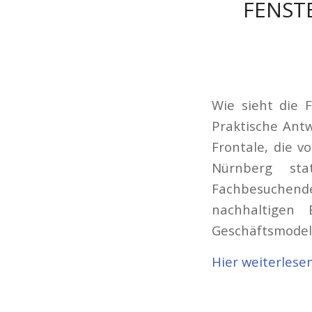
FENST
Wie sieht die 
Praktische Ant
Frontale, die 
Nürnberg sta
Fachbesuchende
nachhaltigen
Geschäftsmodel
Hier weiterlese