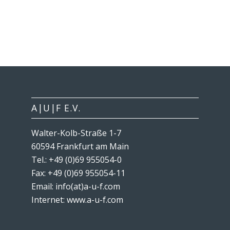
A|U|F E.V.
Walter-Kolb-Straße 1-7
60594 Frankfurt am Main
Tel.: +49 (0)69 955054-0
Fax: +49 (0)69 955054-11
Email: info(at)a-u-f.com
Internet:
www.a-u-f.com