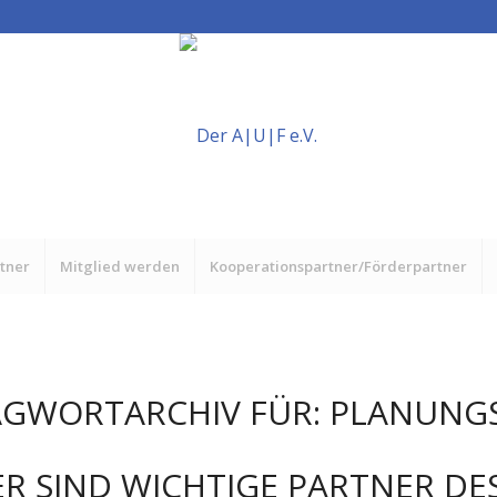
rtner
Mitglied werden
Kooperationspartner/Förderpartner
AGWORTARCHIV FÜR:
PLANUNG
R SIND WICHTIGE PARTNER DES