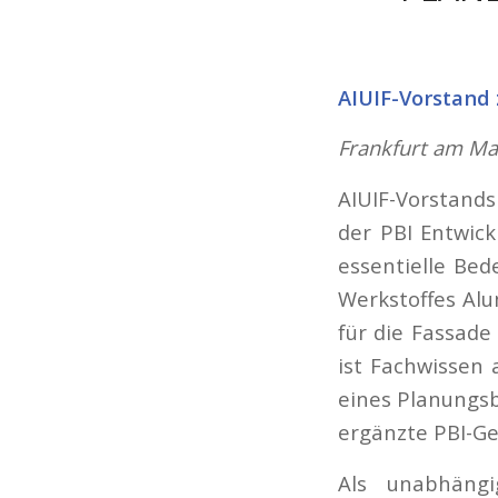
AIUIF-Vorstand
Frankfurt am Ma
AIUIF-Vorstands
der PBI Entwic
essentielle Be
Werkstoffes Al
für die Fassade
ist Fachwissen 
eines Planungsb
ergänzte PBI-Ge
Als unabhängi