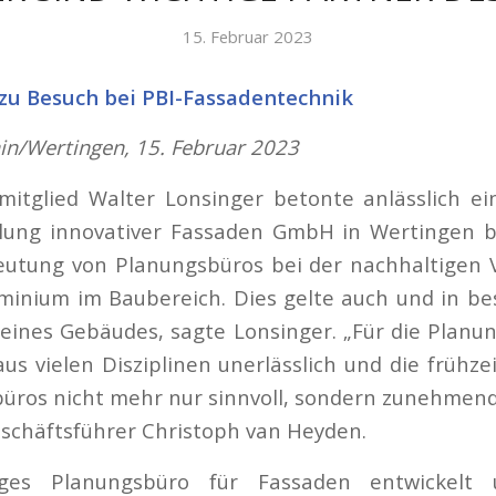
15. Februar 2023
 zu Besuch bei PBI-Fassadentechnik
in/Wertingen, 15. Februar 2023
mitglied Walter Lonsinger betonte anlässlich e
klung innovativer Fassaden GmbH in Wertingen b
deutung von Planungsbüros bei der nachhaltigen
uminium im Baubereich. Dies gelte auch und in 
 eines Gebäudes, sagte Lonsinger. „Für die Planu
aus vielen Disziplinen unerlässlich und die frühze
üros nicht mehr nur sinnvoll, sondern zunehmend
schäftsführer Christoph van Heyden.
ges Planungsbüro für Fassaden entwickelt