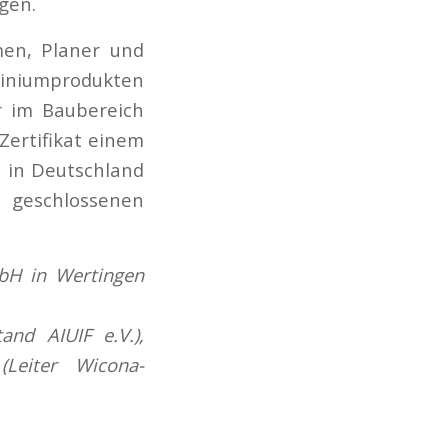
gen.
men, Planer und
miniumprodukten
r im Baubereich
Zertifikat einem
s in Deutschland
 geschlossenen
mbH in Wertingen
and AIUIF e.V.),
(Leiter Wicona-