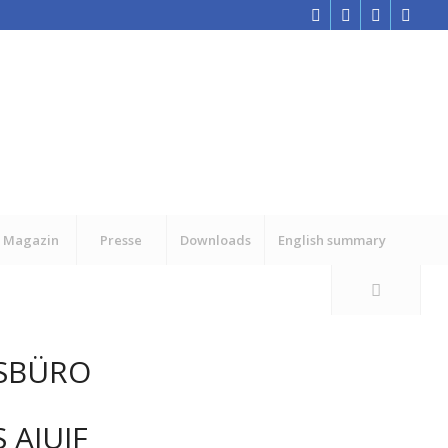
Magazin
Presse
Downloads
English summary
SBÜRO
 AIUIF