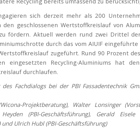
tere Recycling bereits umfassend zu berücksichti
engagieren sich derzeit mehr als 200 Unterneh
m den geschlossenen Wertstoffkreislauf von Alu
zu fördern. Aktuell werden rund zwei Drittel de
miniumschrotte durch das vom AIUIF eingeführte 
ertstoffkreislauf zugeführt. Rund 90 Prozent de
en eingesetzten Recycling-Aluminiums hat den
reislauf durchlaufen.
 des Fachdialogs bei der PBI Fassadentechnik G
icona-Projektberatung), Walter Lonsinger (Vorst
Heyden (PBI-Geschäftsführung), Gerald Eisele 
 und Ulrich Hubl (PBI-Geschäftsführung)