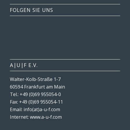
FOLGEN SIE UNS
A|U|F E.V.
Walter-Kolb-Straße 1-7
60594 Frankfurt am Main
Tel.: +49 (0)69 955054-0
Fax: +49 (0)69 955054-11
Email: info(at)a-u-f.com
Internet:
www.a-u-f.com