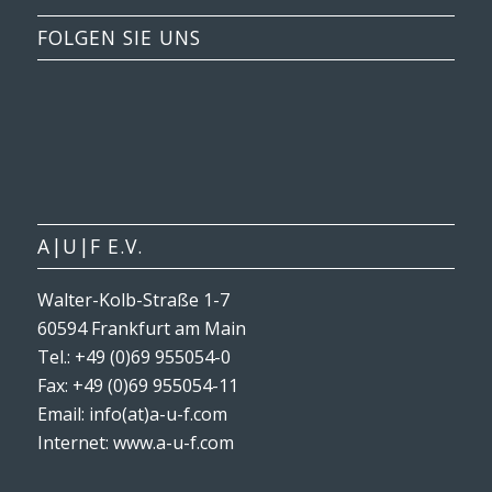
FOLGEN SIE UNS
A|U|F E.V.
Walter-Kolb-Straße 1-7
60594 Frankfurt am Main
Tel.: +49 (0)69 955054-0
Fax: +49 (0)69 955054-11
Email: info(at)a-u-f.com
Internet:
www.a-u-f.com