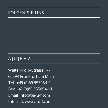
FOLGEN SIE UNS
A|U|F E.V.
Walter-Kolb-Straße 1-7
60594 Frankfurt am Main
Tel.: +49 (0)69 955054-0
Fax: +49 (0)69 955054-11
Email: info(at)a-u-f.com
Internet:
www.a-u-f.com