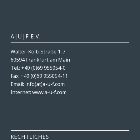
A|U|F E.V.
Walter-Kolb-Straße 1-7
60594 Frankfurt am Main
Tel.: +49 (0)69 955054-0
Fax: +49 (0)69 955054-11
Email: info(at)a-u-f.com
Internet:
www.a-u-f.com
RECHTLICHES