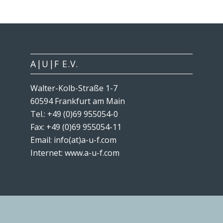
A|U|F E.V.
Walter-Kolb-Straße 1-7
60594 Frankfurt am Main
Tel.: +49 (0)69 955054-0
Fax: +49 (0)69 955054-11
Email: info(at)a-u-f.com
Internet:
www.a-u-f.com