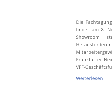
Die Fachtagung
findet am 8. N
Showroom st
Herausforderun
Mitarbeiterge
Frankfurter Nex
VFF-Geschäftsfü
Weiterlesen