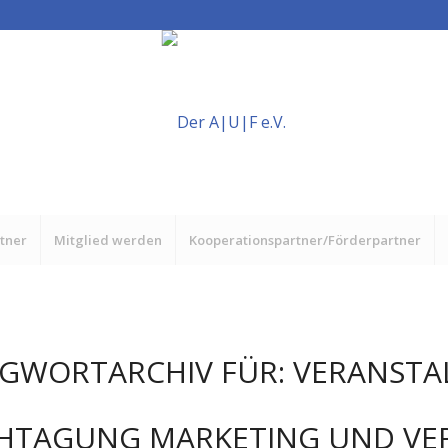
rtner
Mitglied werden
Kooperationspartner/Förderpartner
GWORTARCHIV FÜR:
VERANSTA
CHTAGUNG MARKETING UND VE