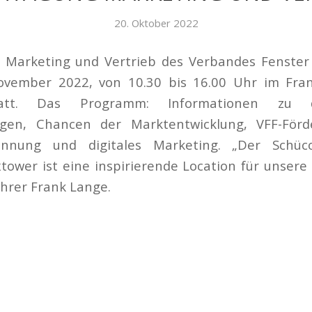
20. Oktober 2022
 Marketing und Vertrieb des Verbandes Fenster 
ovember 2022, von 10.30 bis 16.00 Uhr im Fran
att. Das Programm: Informationen zu d
gen, Chancen der Marktentwicklung, VFF-Förder
winnung und digitales Marketing. „Der Schü
tower ist eine inspirierende Location für unsere
hrer Frank Lange.