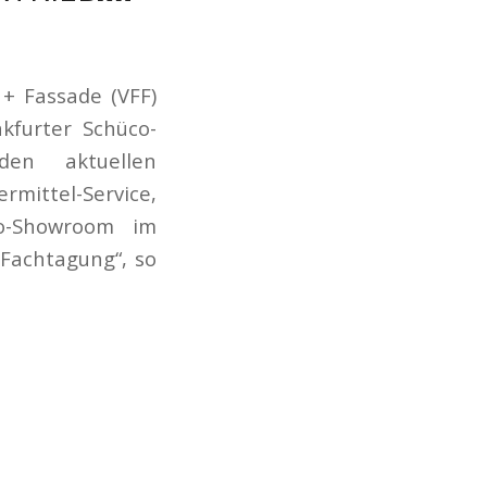
+ Fassade (VFF)
kfurter Schüco-
en aktuellen
mittel-Service,
co-Showroom im
 Fachtagung“, so