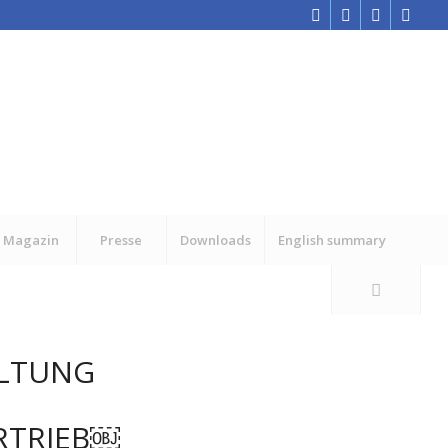
Magazin
Presse
Downloads
English summary
LTUNG
RTRIEB￼