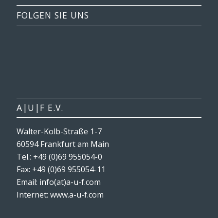
FOLGEN SIE UNS
A|U|F E.V.
Walter-Kolb-Straße 1-7
60594 Frankfurt am Main
Tel.: +49 (0)69 955054-0
Fax: +49 (0)69 955054-11
Email: info(at)a-u-f.com
Internet:
www.a-u-f.com