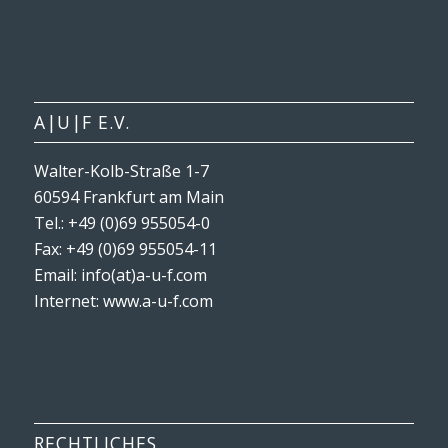
A|U|F E.V.
Walter-Kolb-Straße 1-7
60594 Frankfurt am Main
Tel.: +49 (0)69 955054-0
Fax: +49 (0)69 955054-11
Email: info(at)a-u-f.com
Internet:
www.a-u-f.com
RECHTLICHES