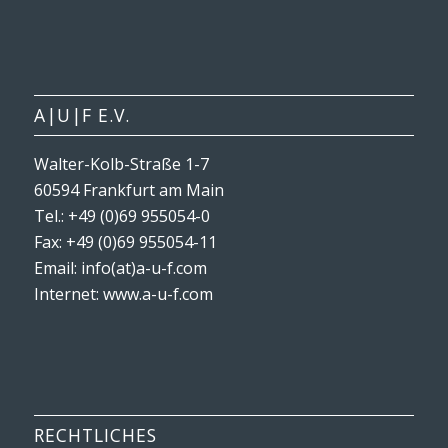
A|U|F E.V.
Walter-Kolb-Straße 1-7
60594 Frankfurt am Main
Tel.: +49 (0)69 955054-0
Fax: +49 (0)69 955054-11
Email: info(at)a-u-f.com
Internet:
www.a-u-f.com
RECHTLICHES