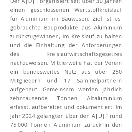
Der A|U|F organisiert seit über 30 Jahren
einen geschlossenen Wertstoffkreislauf
für Aluminium im Bauwesen. Ziel ist es,
gebrauchte Bauprodukte aus Aluminium
zurückzugewinnen, im Kreislauf zu halten
und die Einhaltung der Anforderungen
des Kreislaufwirtschaftsgesetzes
nachzuweisen. Mittlerweile hat der Verein
ein bundesweites Netz aus über 250
Mitgliedern und 17 Sammelpartnern
aufgebaut. Gemeinsam werden jährlich
zehntausende Tonnen Altaluminium
erfasst, aufbereitet und dokumentiert. Im
Jahr 2024 gelangten über den A|U|F rund
75.000 Tonnen Aluminium zurück in den