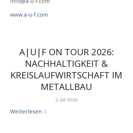
info@a-u-f.com
www.a-u-f.com
A|U|F ON TOUR 2026:
NACHHALTIGKEIT &
KREISLAUFWIRTSCHAFT IM
METALLBAU
2. Juli 2026
Weiterlesen