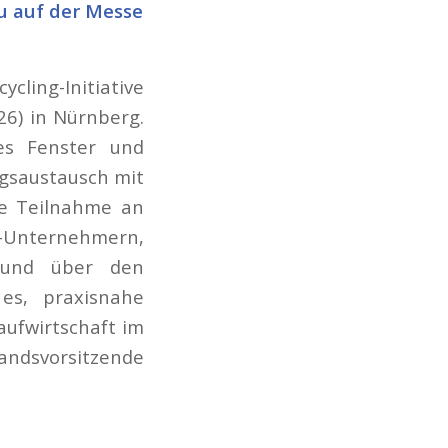
u auf der Messe
ycling-Initiative
26) in Nürnberg.
es Fenster und
ngsaustausch mit
ie Teilnahme an
u-Unternehmern,
 und über den
 es, praxisnahe
aufwirtschaft im
andsvorsitzende