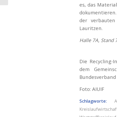
es, das Materia
dokumentieren.
der verbauten
Lauritzen.
Halle 7A, Stand 
Die Recycling-I
dem Gemeinsc
Bundesverband F
Foto: AIUIF
Schlagworte:
Kreislaufwirtschaf