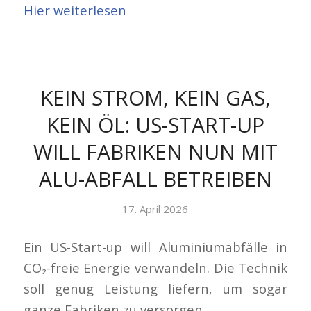
Hier weiterlesen
KEIN STROM, KEIN GAS,
KEIN ÖL: US-START-UP
WILL FABRIKEN NUN MIT
ALU-ABFALL BETREIBEN
17. April 2026
Ein US-Start-up will Aluminiumabfälle in
CO₂-freie Energie verwandeln. Die Technik
soll genug Leistung liefern, um sogar
ganze Fabriken zu versorgen.