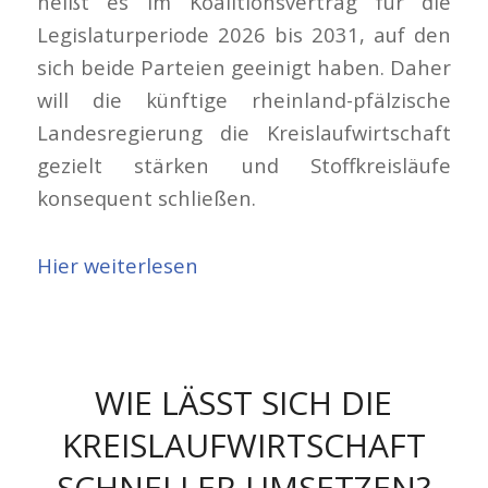
heißt es im Koalitionsvertrag für die
Legislaturperiode 2026 bis 2031, auf den
sich beide Parteien geeinigt haben. Daher
will die künftige rheinland-pfälzische
Landesregierung die Kreislaufwirtschaft
gezielt stärken und Stoffkreisläufe
konsequent schließen.
Hier weiterlesen
WIE LÄSST SICH DIE
KREISLAUFWIRTSCHAFT
SCHNELLER UMSETZEN?