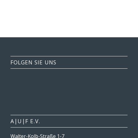
FOLGEN SIE UNS
A|U|F E.V.
Walter-Kolb-Straße 1-7