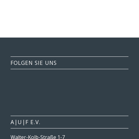
FOLGEN SIE UNS
A|U|F E.V.
Walter-Kolb-Straße 1-7