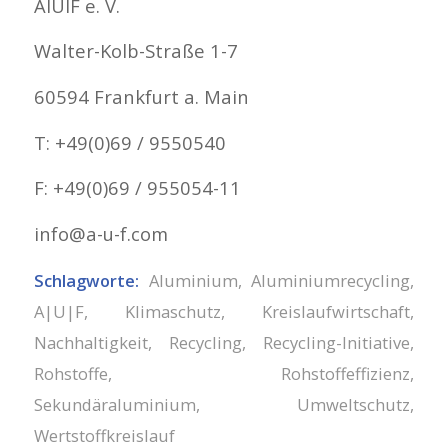
AIUIF e. V.
Walter-Kolb-Straße 1-7
60594 Frankfurt a. Main
T: +49(0)69 / 9550540
F: +49(0)69 / 955054-11
info@a-u-f.com
Schlagworte:
Aluminium
,
Aluminiumrecycling
,
A|U|F
,
Klimaschutz
,
Kreislaufwirtschaft
,
Nachhaltigkeit
,
Recycling
,
Recycling-Initiative
,
Rohstoffe
,
Rohstoffeffizienz
,
Sekundäraluminium
,
Umweltschutz
,
Wertstoffkreislauf