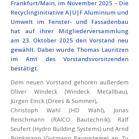
Frankfurt/Main, im November 2025 – Die
Recyclinginitiative A|U|F Aluminium und
Umwelt im Fenster- und Fassadenbau
hat auf ihrer Mitgliederversammlung
am 23. Oktober 2025 den Vorstand neu
gewählt. Dabei wurde Thomas Lauritzen
im Amt des Vorstandsvorsitzenden
bestätigt.
Dem neuen Vorstand gehören außerdem
Oliver Windeck (Windeck Metallbau),
Jürgen Einck (Drees & Sommer),
Christoph Wahl (HD Wahl), Jonas
Reischmann (RAICO Bautechnik), Ralf
Seufert (Hydro Building Systems) und Arnd
Brinkmann (Gutmann Bausysteme) an. Zu