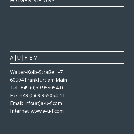
FOLGEN SIE UNS
A|U|F E.V.
Walter-Kolb-Straße 1-7
60594 Frankfurt am Main
Tel.: +49 (0)69 955054-0
Fax: +49 (0)69 955054-11
Email: info(at)a-u-f.com
Internet:
www.a-u-f.com