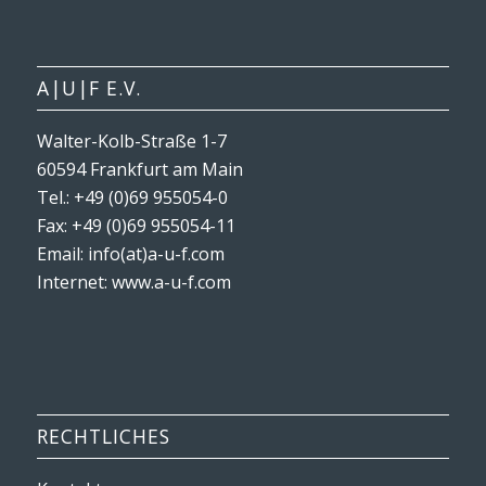
A|U|F E.V.
Walter-Kolb-Straße 1-7
60594 Frankfurt am Main
Tel.: +49 (0)69 955054-0
Fax: +49 (0)69 955054-11
Email: info(at)a-u-f.com
Internet:
www.a-u-f.com
RECHTLICHES