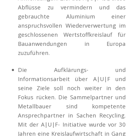
Abflüsse zu vermindern und das
gebrauchte Aluminium einer
anspruchsvollen Wiederverwertung im
geschlossenen Wertstoffkreislauf für
Bauanwendungen in Europa
zuzuführen.
Die Aufklärungs- und
Informationsarbeit über A|U|F und
seine Ziele soll noch weiter in den
Fokus rücken. Die Sammelpartner und
Metallbauer sind kom­petente
Ansprechpartner in Sachen Recycling.
Mit der A|U|F- Ini­tiative wurde vor 30
Jahren eine Kreislaufwirtschaft in Gang