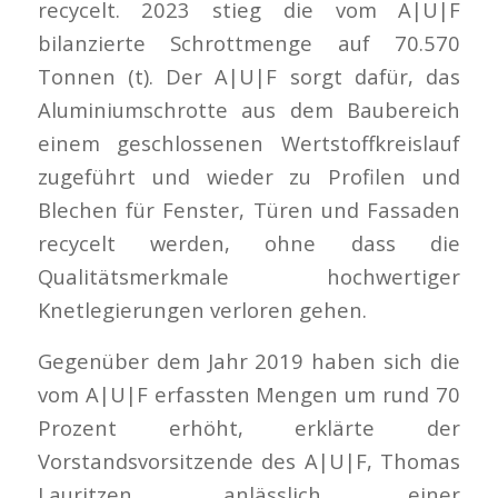
recycelt. 2023 stieg die vom A|U|F
bilanzierte Schrottmenge auf 70.570
Tonnen (t). Der A|U|F sorgt dafür, das
Aluminiumschrotte aus dem Baubereich
einem geschlossenen Wertstoffkreislauf
zugeführt und wieder zu Profilen und
Blechen für Fenster, Türen und Fassaden
recycelt werden, ohne dass die
Qualitätsmerkmale hochwertiger
Knetlegierungen verloren gehen.
Gegenüber dem Jahr 2019 haben sich die
vom A|U|F erfassten Mengen um rund 70
Prozent erhöht, erklärte der
Vorstandsvorsitzende des A|U|F, Thomas
Lauritzen, anlässlich einer