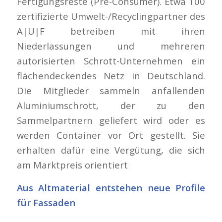
Fertigungsreste (Pre-Consumer). Etwa 100
zertifizierte Umwelt-/Recyclingpartner des
A|U|F betreiben mit ihren
Niederlassungen und mehreren
autorisierten Schrott-Unternehmen ein
flächendeckendes Netz in Deutschland.
Die Mitglieder sammeln anfallenden
Aluminiumschrott, der zu den
Sammelpartnern geliefert wird oder es
werden Container vor Ort gestellt. Sie
erhalten dafür eine Vergütung, die sich
am Marktpreis orientiert
Aus Altmaterial entstehen neue Profile
für Fassaden