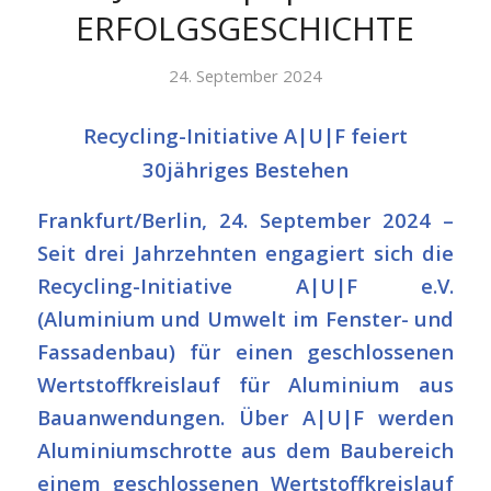
ERFOLGSGESCHICHTE
24. September 2024
Recycling-Initiative A|U|F feiert
30jähriges Bestehen
Frankfurt/Berlin, 24. September 2024 –
Seit drei Jahrzehnten engagiert sich die
Recycling-Initiative A|U|F e.V.
(Aluminium und Umwelt im Fenster- und
Fassadenb­­­au) für einen geschlossenen
Wertstoffkreislauf für Aluminium aus
Bauanwendungen. Über A|U|F werden
Aluminiumschrotte aus dem Baubereich
einem geschlossenen Wertstoffkreislauf