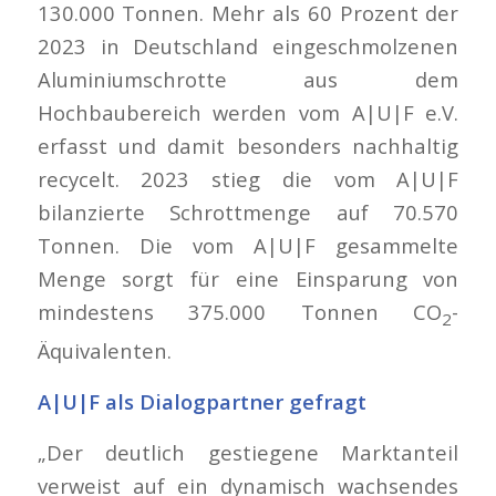
130.000 Tonnen. Mehr als 60 Prozent der
2023 in Deutschland eingeschmolzenen
Aluminiumschrotte aus dem
Hochbaubereich werden vom A|U|F e.V.
erfasst und damit besonders nachhaltig
recycelt. 2023 stieg die vom A|U|F
bilanzierte Schrottmenge auf 70.570
Tonnen. Die vom A|U|F gesammelte
Menge sorgt für eine Einsparung von
mindestens 375.000 Tonnen CO
-
2
Äquivalenten.
A|U|F als Dialogpartner gefragt
„Der deutlich gestiegene Marktanteil
verweist auf ein dynamisch wachsendes