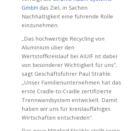
GmbH
das Ziel, in Sachen
Nachhaltigkeit eine führende Rolle
einzunehmen.
„Das hochwertige Recycling von
Aluminium über den
Wertstoffkreislauf bei AIUIF ist dabei
von besonderer Wichtigkeit für uns“,
sagt Geschäftsführer Paul Strähle.
„Unser Familienunternehmen hat das
erste Cradle-to-Cradle zertifizierte
Trennwandsystem entwickelt. Damit
haben wir uns für kreislauffähiges
Wirtschaften entschieden“.
Das neue Mitglied Strähle stellt seine