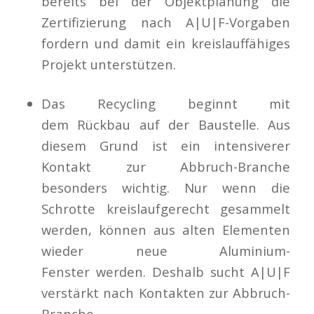
bereits bei der Objektplanung die
Zertifizierung nach A|U|F-Vorgaben
fordern und damit ein kreislauffähiges
Projekt unterstützen.
Das Recycling beginnt mit
dem Rückbau auf der Baustelle. Aus
diesem Grund ist ein intensiverer
Kontakt zur Abbruch-Branche
besonders wichtig. Nur wenn die
Schrotte kreislaufgerecht gesammelt
werden, können aus alten Elementen
wieder neue Aluminium-
Fenster werden. Deshalb sucht A|U|F
verstärkt nach Kontakten zur Abbruch-
Branche.