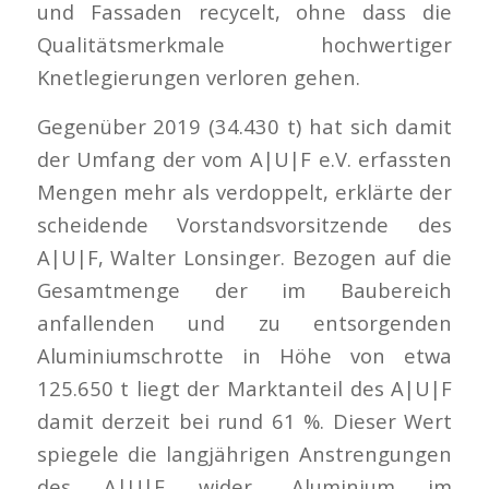
und Fassaden recycelt, ohne dass die
Qualitätsmerkmale hochwertiger
Knetlegierungen verloren gehen.
Gegenüber 2019 (34.430 t) hat sich damit
der Umfang der vom A|U|F e.V. erfassten
Mengen mehr als verdoppelt, erklärte der
scheidende Vorstandsvorsitzende des
A|U|F, Walter Lonsinger. Bezogen auf die
Gesamtmenge der im Baubereich
anfallenden und zu entsorgenden
Aluminiumschrotte in Höhe von etwa
125.650 t liegt der Marktanteil des A|U|F
damit derzeit bei rund 61 %. Dieser Wert
spiegele die langjährigen Anstrengungen
des A|U|F wider, Aluminium im