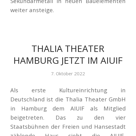
Sekundärmetall in neuen Bauelementen
weiter ansteige.
THALIA THEATER
HAMBURG JETZT IM AIUIF
7. Oktober 2022
Als erste Kultureinrichtung in
Deutschland ist die Thalia Theater GmbH
in Hamburg dem AIUIF als Mitglied
beigetreten. Das zu den vier
Staatsbühnen der Freien und Hansestadt
zählende Haus sieht die AIUIF-