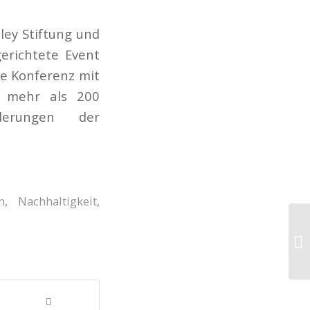
ley Stiftung und
erichtete Event
le Konferenz mit
en mehr als 200
derungen der
n
,
Nachhaltigkeit
,