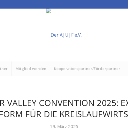
rtner
Mitglied werden
Kooperationspartner/Förderpartner
R VALLEY CONVENTION 2025: 
FORM FÜR DIE KREISLAUFWIRT
19. März 2025