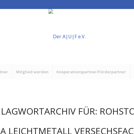
rtner
Mitglied werden
Kooperationspartner/Förderpartner
HLAGWORTARCHIV FÜR:
ROHSTO
A LEICHTMETALL VERSECHSFA