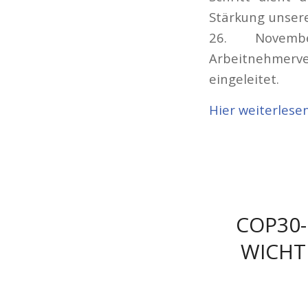
Stärkung unsere
26. Novemb
Arbeitnehmer
eingeleitet.
Hier weiterlese
COP30-
WICHT