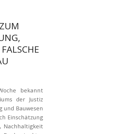
 ZUM
UNG,
 FALSCHE
AU
 Woche bekannt
ums der Justiz
ng und Bauwesen
ch Einschätzung
, Nachhaltigkeit