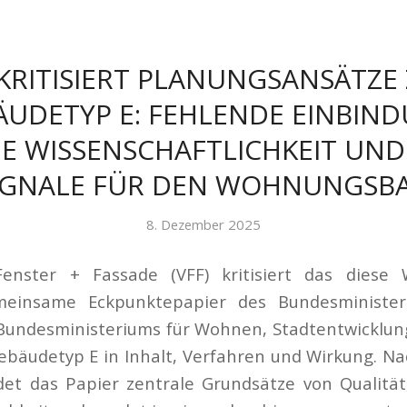
 KRITISIERT PLANUNGSANSÄTZE
ÄUDETYP E: FEHLENDE EINBIND
E WISSENSCHAFTLICHKEIT UND
IGNALE FÜR DEN WOHNUNGSB
8. Dezember 2025
enster + Fassade (VFF) kritisiert das diese
einsame Eckpunktepapier des Bundesministeri
 Bundesministeriums für Wohnen, Stadtentwicklu
bäudetyp E in Inhalt, Verfahren und Wirkung. Na
et das Papier zentrale Grundsätze von Qualität