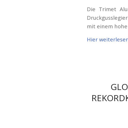
Die Trimet Al
Druckgusslegier
mit einem hohen
Hier weiterlese
GLO
REKORDK