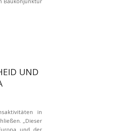
en Baukonjunktur
ID UND V
saktivitäten in
hließen. „Dieser
 Europa und der