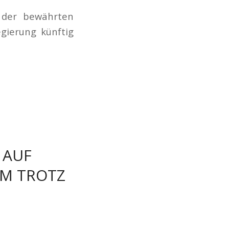
 der bewährten
egierung künftig
 AUF
UM TROTZ