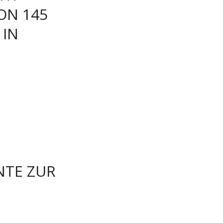
ON 145
 IN
NTE ZUR