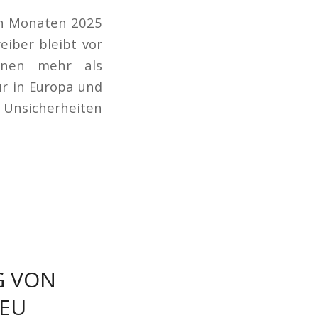
hn Monaten 2025
eiber bleibt vor
onen mehr als
ur in Europa und
 Unsicherheiten
G VON
 EU