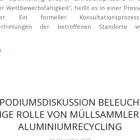
r Wettbewerbsfähigkeit“, heißt es in einer Pres
er. Ein formeller Konsultationsproz
vertretungen der betroffenen Standorte 
n
PODIUMSDISKUSSION BELEUCH
IGE ROLLE VON MÜLLSAMMLER
ALUMINIUMRECYCLING
26. November 2025