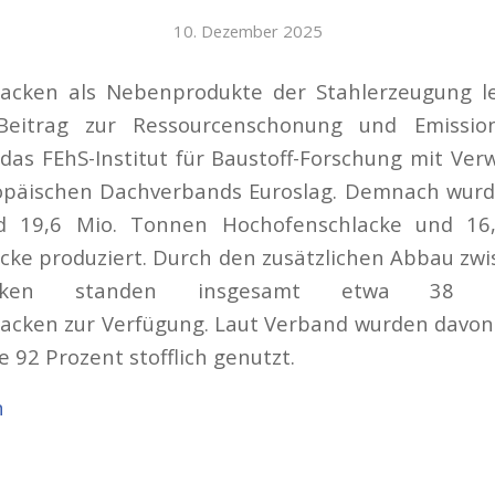
10. Dezember 2025
lacken als Nebenprodukte der Stahlerzeugung le
eitrag zur Ressourcenschonung und Emissio
das FEhS-Institut für Baustoff-Forschung mit Verw
opäischen Dachverbands Euroslag. Demnach wurd
d 19,6 Mio. Tonnen Hochofenschlacke und 16
cke produziert. Durch den zusätzlichen Abbau zw
hlacken standen insgesamt etwa 38 
lacken zur Verfügung. Laut Verband wurden davon
 92 Prozent stofflich genutzt.
n