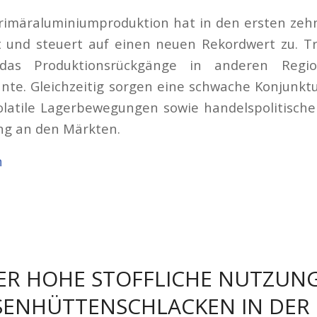
Primäraluminiumproduktion hat in den ersten ze
 und steuert auf einen neuen Rekordwert zu. Tr
 das Produktionsrückgänge in anderen Regi
nte. Gleichzeitig sorgen eine schwache Konjunkt
olatile Lagerbewegungen sowie handelspolitische
ng an den Märkten.
n
ER HOHE STOFFLICHE NUTZUN
SENHÜTTENSCHLACKEN IN DER