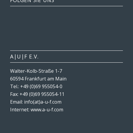
A|U|F E.V.
Walter-Kolb-Straße 1-7
60594 Frankfurt am Main
Tel.: +49 (0)69 955054-0
Fax: +49 (0)69 955054-11
Email: info(at)a-u-f.com
Internet:
www.a-u-f.com