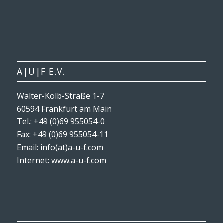
A|U|F E.V.
Walter-Kolb-Straße 1-7
60594 Frankfurt am Main
Tel.: +49 (0)69 955054-0
Fax: +49 (0)69 955054-11
Email: info(at)a-u-f.com
Internet:
www.a-u-f.com