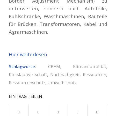
Border Adjustment Mechanism) zu
unterwerfen, sondern auch Autoteile,
Kühlschränke, Waschmaschinen, Bauteile
für Brücken, Transformatoren, Kabel und
Agrarmaschinen.
Hier weiterlesen
Schlagworte:
CBAM
,
Klimaneutralität
,
Kreislaufwirtschaft
,
Nachhaltigkeit
,
Ressourcen
,
Ressourcenschutz
,
Umweltschutz
EINTRAG TEILEN