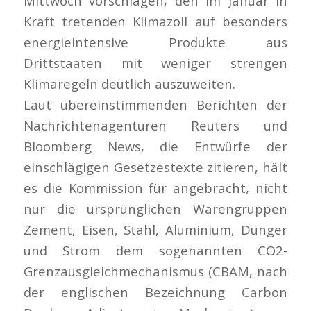
Mittwoch vorschlagen, den im Januar in
Kraft tretenden Klimazoll auf besonders
energieintensive Produkte aus
Drittstaaten mit weniger strengen
Klimaregeln deutlich auszuweiten.
Laut übereinstimmenden Berichten der
Nachrichtenagenturen Reuters und
Bloomberg News, die Entwürfe der
einschlägigen Gesetzestexte zitieren, hält
es die Kommission für angebracht, nicht
nur die ursprünglichen Warengruppen
Zement, Eisen, Stahl, Aluminium, Dünger
und Strom dem sogenannten CO2-
Grenzausgleichmechanismus (CBAM, nach
der englischen Bezeichnung Carbon