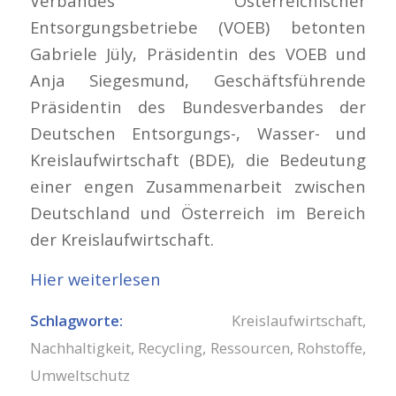
Verbandes Österreichischer
Entsorgungsbetriebe (VOEB) betonten
Gabriele Jüly, Präsidentin des VOEB und
Anja Siegesmund, Geschäftsführende
Präsidentin des Bundesverbandes der
Deutschen Entsorgungs-, Wasser- und
Kreislaufwirtschaft (BDE), die Bedeutung
einer engen Zusammenarbeit zwischen
Deutschland und Österreich im Bereich
der Kreislaufwirtschaft.
Hier weiterlesen
Schlagworte:
Kreislaufwirtschaft
,
Nachhaltigkeit
,
Recycling
,
Ressourcen
,
Rohstoffe
,
Umweltschutz