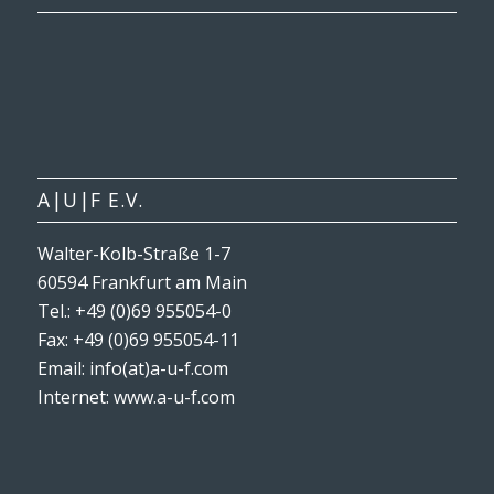
A|U|F E.V.
Walter-Kolb-Straße 1-7
60594 Frankfurt am Main
Tel.: +49 (0)69 955054-0
Fax: +49 (0)69 955054-11
Email: info(at)a-u-f.com
Internet:
www.a-u-f.com