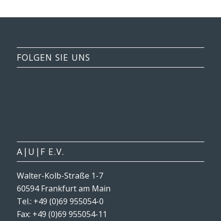
FOLGEN SIE UNS
A|U|F E.V.
Walter-Kolb-Straße 1-7
60594 Frankfurt am Main
Tel.: +49 (0)69 955054-0
Fax: +49 (0)69 955054-11