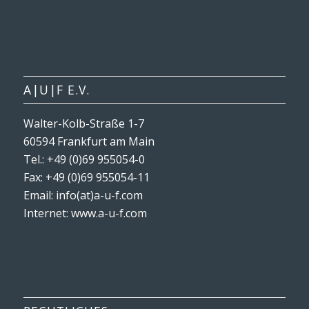
A|U|F E.V.
Walter-Kolb-Straße 1-7
60594 Frankfurt am Main
Tel.: +49 (0)69 955054-0
Fax: +49 (0)69 955054-11
Email: info(at)a-u-f.com
Internet:
www.a-u-f.com