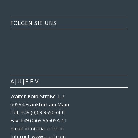
FOLGEN SIE UNS
A|U|F E.V.
Walter-Kolb-Straße 1-7
60594 Frankfurt am Main
Tel.: +49 (0)69 955054-0
Fax: +49 (0)69 955054-11
Email: info(at)a-u-f.com
Internet:
www.a-u-f.com