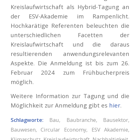
Kreislaufwirtschaft als Hybrid-Tagung an
der ESV-Akademie im Rampenlicht.
Hochkarätige Referenten beleuchten die
unterschiedlichen Facetten der
Kreislaufwirtschaft und die daraus
resultierenden anwendungsrelevanten
Aspekte. Die Anmeldung ist bis zum 26.
Februar 2024 zum Frühbucherpreis
möglich.
Weitere Information zur Tagung und die
Möglichkeit zur Anmeldung gibt es
hier
.
Schlagworte:
Bau
,
Baubranche
,
Bausektor
,
Bauwesen
,
Circular Economy
,
ESV Akademie
,
Klimaschutz
,
Kreislaufwirtschaft
,
Nachhaltigkeit
,